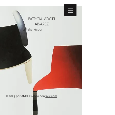
PATRICIA VOGEL
ALVAREZ
artista visual
© 2023 por ANDI. Creado con
Wix.com